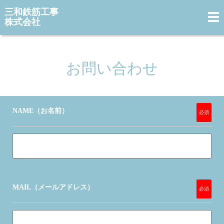
三和鉄筋工事
Tog
株式会社
nav
お問い合わせ
NAME（お名前）
必須
MAIL（メールアドレス）
必須